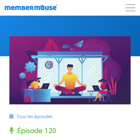
Caractéristiques
Clients
Tarification
Commencer
Tous les épisodes
Épisode 120