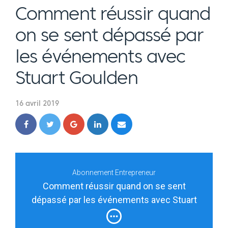
Comment réussir quand
on se sent dépassé par
les événements avec
Stuart Goulden
16 avril 2019
Abonnement Entrepreneur
Comment réussir quand on se sent
dépassé par les événements avec Stuart
Goulden