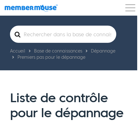
Caractéristiques
Clients
Tarification
Rechercher
Commencer
Accueil
Base de connaissances
Dépannage
Premiers pas pour le dépannage
Liste de contrôle
pour le dépannage