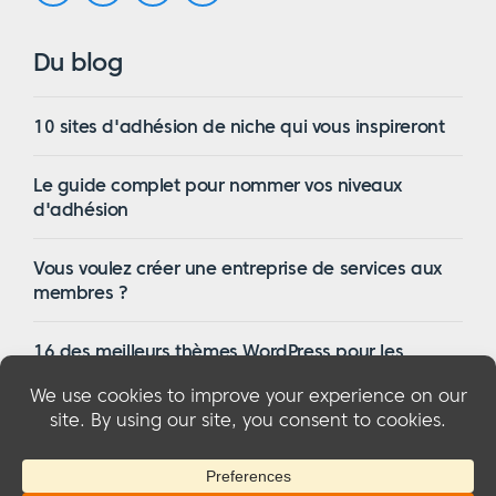
Du blog
10 sites d'adhésion de niche qui vous inspireront
Le guide complet pour nommer vos niveaux
d'adhésion
Vous voulez créer une entreprise de services aux
membres ?
16 des meilleurs thèmes WordPress pour les
membres en 2023
© 2026 MemberMouse, LLC
Politique de confidentialité
|