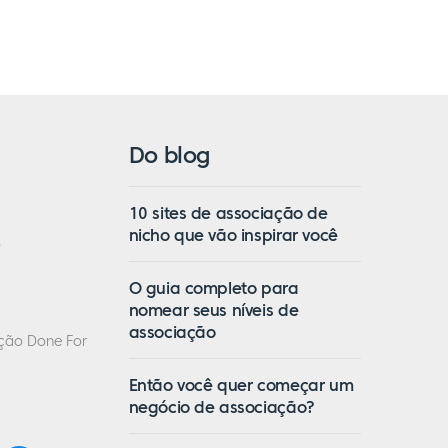
Do blog
10 sites de associação de
nicho que vão inspirar você
o
O guia completo para
nomear seus níveis de
associação
ação Done For
Então você quer começar um
negócio de associação?