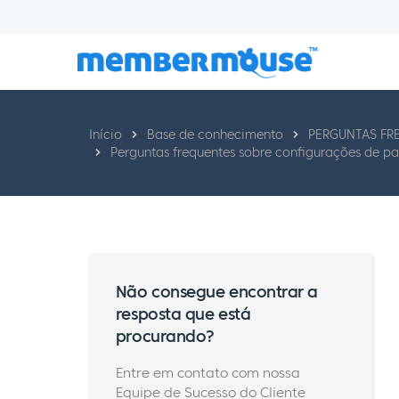
Início
Base de conhecimento
PERGUNTAS FR
Perguntas frequentes sobre configurações de 
Não consegue encontrar a
resposta que está
procurando?
Entre em contato com nossa
Equipe de Sucesso do Cliente