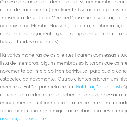
O mesmo ocorre na ordem inversa: se um membro cance
conta de pagamento (geralmente isso ocorre apenas no
transmitirá de volta ao MemberMouse uma solicitação d
não existe no MemberMouse e, portanto, nenhuma ação
caso de não pagamento (por exemplo, se um membro can
houver fundos suficientes)
Há várias maneiras de os clientes lidarem com essas s
lista de membros, alguns membros solicitaram que os m
novamente por meio do MemberMouse, para que a conexã
estabelecida novamente. Outros clientes criaram um níve
membros. Então, por meio de um
Notificação por push
Qu
cancelado, o administrador saberá que deve acessar o 
manualmente qualquer cobrança recorrente. Um métod
faturamento durante a migração é abordado neste arti
associação existente