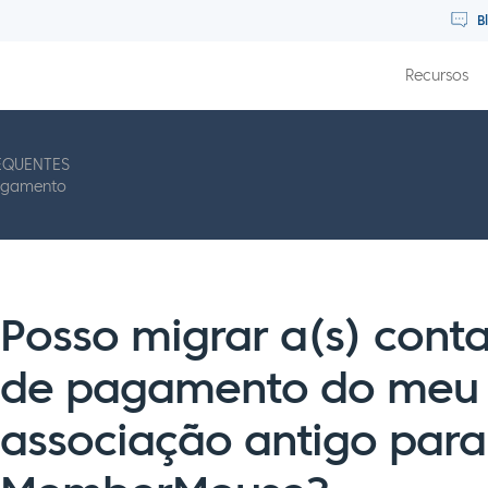
B
Recursos
EQUENTES
pagamento
Posso migrar a(s) cont
de pagamento do meu 
associação antigo para