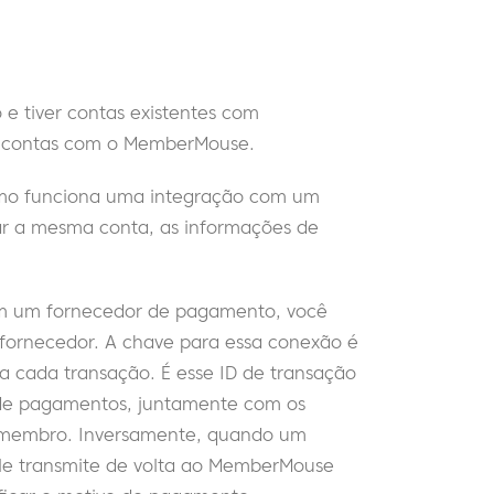
e tiver contas existentes com
s contas com o MemberMouse.
como funciona uma integração com um
ar a mesma conta, as informações de
om um fornecedor de pagamento, você
 fornecedor. A chave para essa conexão é
 cada transação. É esse ID de transação
 de pagamentos, juntamente com os
o membro. Inversamente, quando um
le transmite de volta ao MemberMouse