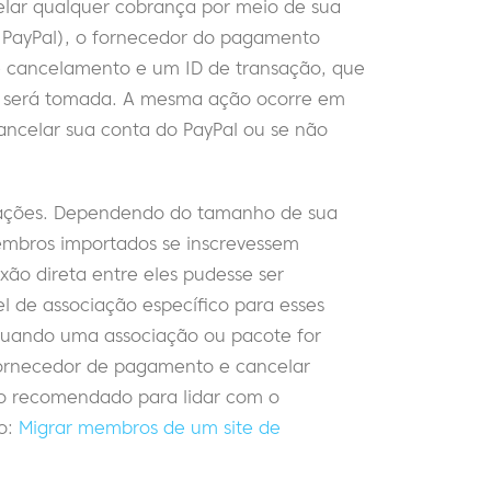
lar qualquer cobrança por meio de sua
 PayPal), o fornecedor do pagamento
e cancelamento e um ID de transação, que
 será tomada. A mesma ação ocorre em
celar sua conta do PayPal ou se não
ituações. Dependendo do tamanho de sua
embros importados se inscrevessem
o direta entre eles pudesse ser
l de associação específico para esses
ando uma associação ou pacote for
fornecedor de pagamento e cancelar
o recomendado para lidar com o
go:
Migrar membros de um site de