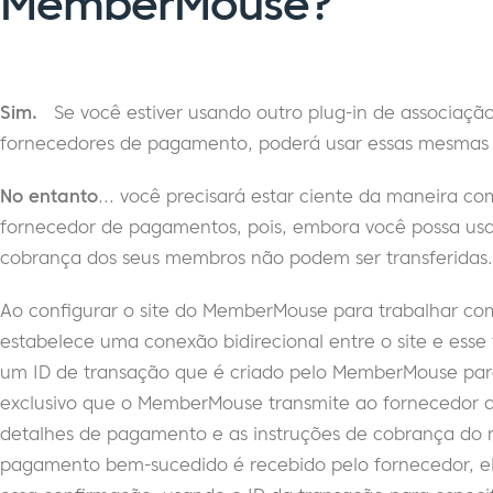
MemberMouse?
Sim.
Se você estiver usando outro plug-in de associação 
fornecedores de pagamento, poderá usar essas mesma
No entanto
... você precisará estar ciente da maneira 
fornecedor de pagamentos, pois, embora você possa us
cobrança dos seus membros não podem ser transferidas.
Ao configurar o site do MemberMouse para trabalhar c
estabelece uma conexão bidirecional entre o site e esse
um ID de transação que é criado pelo MemberMouse para
exclusivo que o MemberMouse transmite ao fornecedor
detalhes de pagamento e as instruções de cobrança d
pagamento bem-sucedido é recebido pelo fornecedor, e