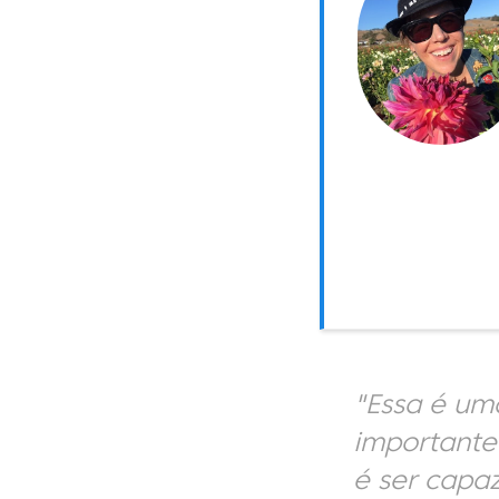
"Essa é um
importante
é ser capaz