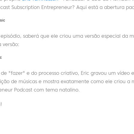
ast Subscription Entrepreneur? Aqui está a abertura pa
e episódio, saberá que ele criou uma versão especial da
a versão:
o de "fazer" e do processo criativo, Eric gravou um vídeo
ição de músicas e mostra exatamente como ele criou a 
reneur Podcast com tema natalino.
!