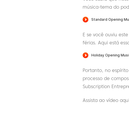
música-tema do podc
E se você ouviu est
férias. Aqui está ess
Portanto, no espírit
processo de compos
Subscription Entrep
Assista ao vídeo aqui