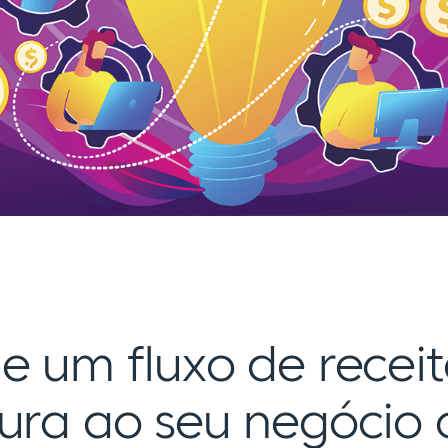
e um fluxo de recei
tura ao seu negócio