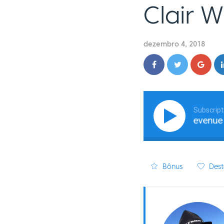
Clair 
dezembro 4, 2018
Subscript
Add A Subscription Revenue Str
Bônus
Dest