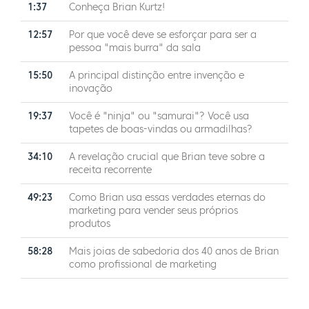
1:37
Conheça Brian Kurtz!
12:57
Por que você deve se esforçar para ser a
pessoa "mais burra" da sala
15:50
A principal distinção entre invenção e
inovação
19:37
Você é "ninja" ou "samurai"? Você usa
tapetes de boas-vindas ou armadilhas?
34:10
A revelação crucial que Brian teve sobre a
receita recorrente
49:23
Como Brian usa essas verdades eternas do
marketing para vender seus próprios
produtos
58:28
Mais joias de sabedoria dos 40 anos de Brian
como profissional de marketing