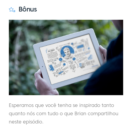
Bônus
Esperamos que você tenha se inspirado tanto
quanto nós com tudo o que Brian compartilhou
neste episódio.