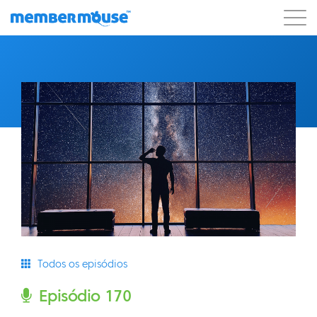
Recursos
Clientes
Preços
Começar a usar
Todos os episódios
Episódio 170