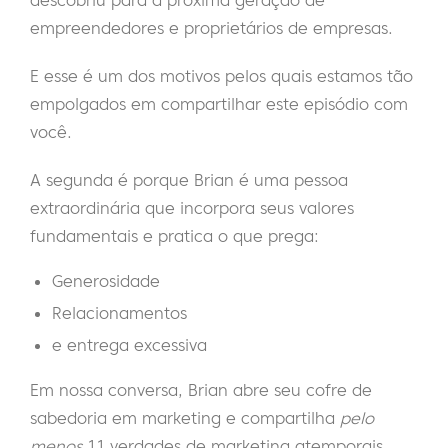
descobriu para a próxima geração de
empreendedores e proprietários de empresas.
E esse é um dos motivos pelos quais estamos tão
empolgados em compartilhar este episódio com
você.
A segunda é porque Brian é uma pessoa
extraordinária que incorpora seus valores
fundamentais e pratica o que prega:
Generosidade
Relacionamentos
e entrega excessiva
Em nossa conversa, Brian abre seu cofre de
sabedoria em marketing e compartilha
pelo
menos
11 verdades de marketing atemporais