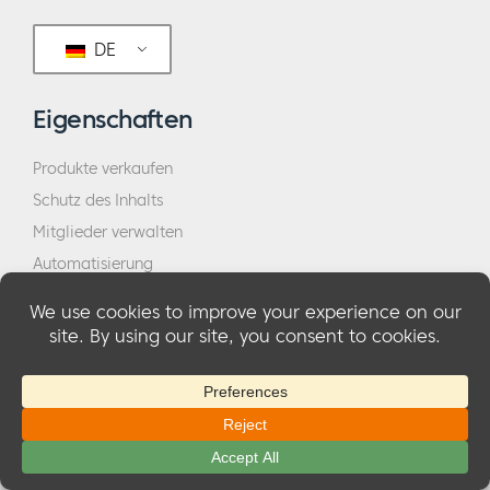
DE
Eigenschaften
Produkte verkaufen
Schutz des Inhalts
Mitglieder verwalten
Automatisierung
Berichterstattung und Analytik
Alle Merkmale anzeigen
Unternehmen
Über