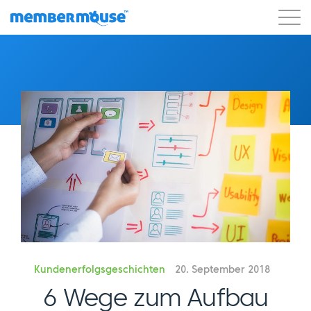
Eigenschaften
Kunden
Preisgestaltung
Blog
Podcast
Kunden-Login
Unterstützung
Los geht's
Kundenerfolgsgeschichten
20. September 2018
6 Wege zum Aufbau