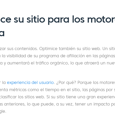
ce su sitio para los moto
a
izar sus contenidos. Optimice también su sitio web. Un si
la visibilidad de su programa de afiliación en las páginas
y aumentará el tráfico orgánico, lo que atraerá un nuevo
r la
experiencia del usuario
. ¿Por qué? Porque los motor
ta métricas como el tiempo en el sitio, las páginas por s
lasificar los sitios web. Si su sitio tiene una gran experie
s anteriores, lo que puede, a su vez, tener un impacto po
gle.