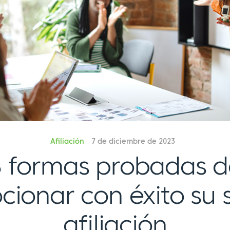
Afiliación
7 de diciembre de 2023
8 formas probadas d
ionar con éxito su s
afiliación