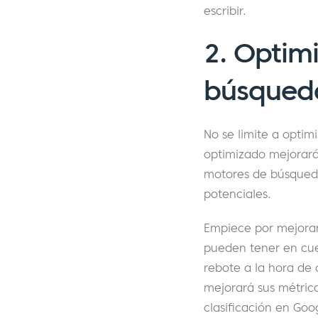
escribir.
2. Optimi
búsqued
No se limite a optim
optimizado mejorará 
motores de búsqueda 
potenciales.
Empiece por mejora
pueden tener en cuen
rebote a la hora de c
mejorará sus métrica
clasificación en Goo