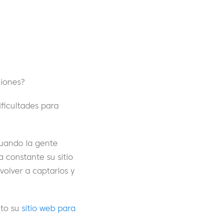
pciones?
ificultades para
cuando la gente
 constante su sitio
volver a captarlos y
ito su
sitio web para