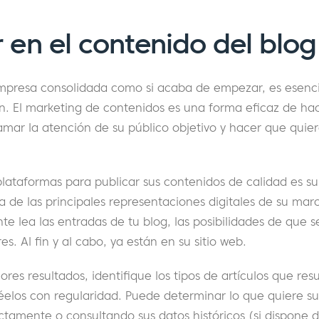
ir en el contenido del blog
empresa consolidada como si acaba de empezar, es esenci
ión. El marketing de contenidos es una forma eficaz de ha
amar la atención de su público objetivo y hacer que quie
lataformas para publicar sus contenidos de calidad es su si
a de las principales representaciones digitales de su mar
te lea las entradas de tu blog, las posibilidades de que 
. Al fin y al cabo, ya están en su sitio web.
ores resultados, identifique los tipos de artículos que re
réelos con regularidad. Puede determinar lo que quiere su
tamente o consultando sus datos históricos (si dispone d