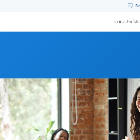
Bl
Característi