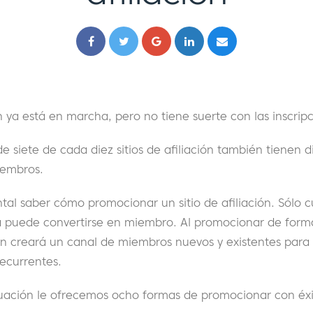
ión ya está en marcha, pero no tiene suerte con las inscri
e siete de cada diez sitios de afiliación también tienen d
iembros.
tal saber cómo promocionar un sitio de afiliación. Sólo 
a puede convertirse en miembro. Al promocionar de forma
én creará un canal de miembros nuevos y existentes para 
 recurrentes.
nuación le ofrecemos ocho formas de promocionar con éx