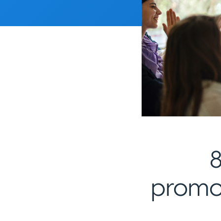
promoc