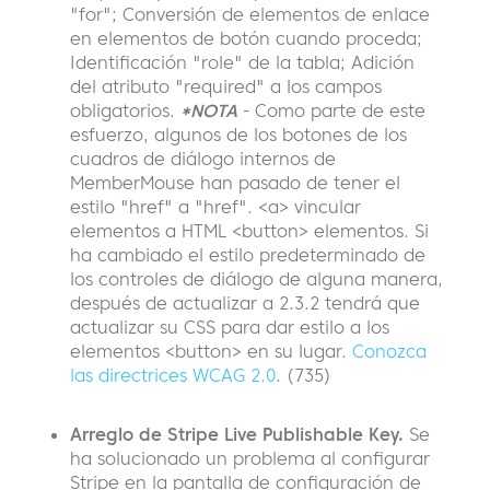
"for"; Conversión de elementos de enlace
en elementos de botón cuando proceda;
Identificación "role" de la tabla; Adición
del atributo "required" a los campos
obligatorios.
*NOTA
- Como parte de este
esfuerzo, algunos de los botones de los
cuadros de diálogo internos de
MemberMouse han pasado de tener el
estilo "href" a "href". <a> vincular
elementos a HTML <button> elementos. Si
ha cambiado el estilo predeterminado de
los controles de diálogo de alguna manera,
después de actualizar a 2.3.2 tendrá que
actualizar su CSS para dar estilo a los
elementos <button> en su lugar.
Conozca
las directrices WCAG 2.0
. (735)
Arreglo de Stripe Live Publishable Key.
Se
ha solucionado un problema al configurar
Stripe en la pantalla de configuración de