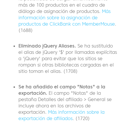
más de 100 productos en el cuadro de
diálogo de asignación de productos.
Más
información sobre la asignación de
productos de ClickBank con MemberMouse
.
(1688)
Eliminado jQuery Aliases.
Se ha sustituido
el alias de jQuery '$' por llamadas explícitas
a 'jQuery' para evitar que los sitios se
rompan si otras bibliotecas cargadas en el
sitio toman el alias.
(1708)
Se ha añadido el campo "Notas" a la
exportación.
El campo "Notas" de la
pestaña Detalles del afiliado > General se
incluye ahora en los archivos de
exportación.
Más información sobre la
exportación de afiliados
.
(1720)