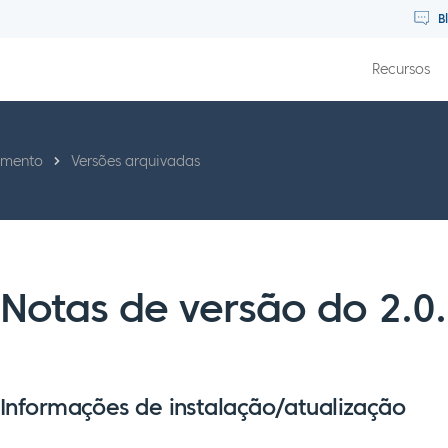
B
Recursos
amento
Versões arquivadas
Notas de versão do 2.0
Informações de instalação/atualização