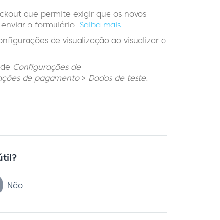
kout que permite exigir que os novos
enviar o formulário.
Saiba mais
.
nfigurações de visualização ao visualizar o
e de
Configurações de
ações de pagamento
>
Dados de teste
.
útil?
Não