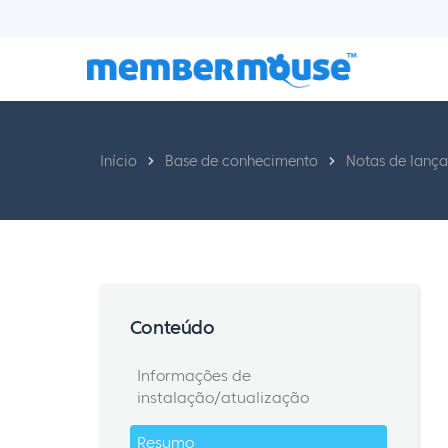
Início
Base de conhecimento
Notas de lanç
Conteúdo
Informações de
instalação/atualização
Resumo