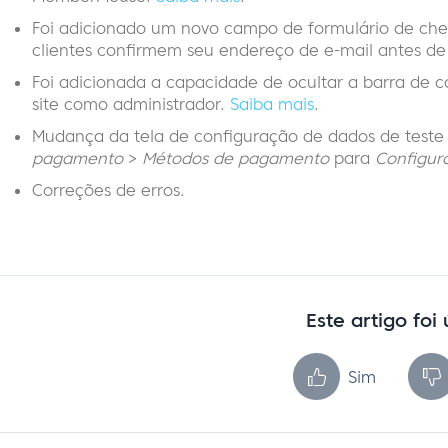
Foi adicionado um novo campo de formulário de chec
clientes confirmem seu endereço de e-mail antes de 
Foi adicionada a capacidade de ocultar a barra de co
site como administrador.
Saiba mais
.
Mudança da tela de configuração de dados de test
pagamento
>
Métodos de pagamento
para
Configur
Correções de erros.
Este artigo foi 
Sim