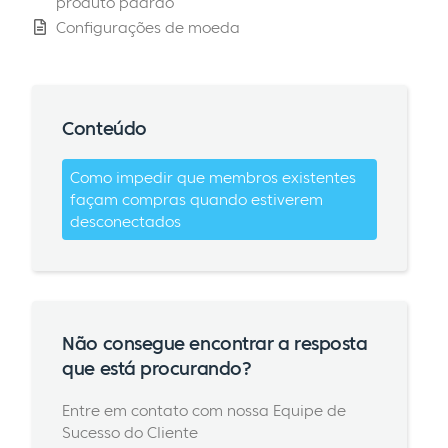
produto padrão
Configurações de moeda
Conteúdo
Como impedir que membros existentes
façam compras quando estiverem
desconectados
Não consegue encontrar a resposta
que está procurando?
Entre em contato com nossa Equipe de
Sucesso do Cliente