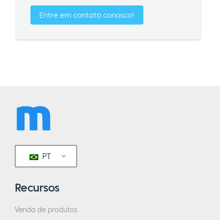
Entre em contato conosco!
PT
Recursos
Venda de produtos