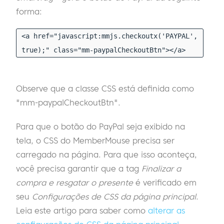
forma:
<a href="javascript:mmjs.checkoutx('PAYPAL',
true);" class="mm-paypalCheckoutBtn"></a>
Observe que a classe CSS está definida como
"mm-paypalCheckoutBtn".
Para que o botão do PayPal seja exibido na
tela, o CSS do MemberMouse precisa ser
carregado na página. Para que isso aconteça,
você precisa garantir que a tag
Finalizar a
compra e resgatar o presente
é verificado em
seu
Configurações de CSS da página principal
.
Leia este artigo para saber como
alterar as