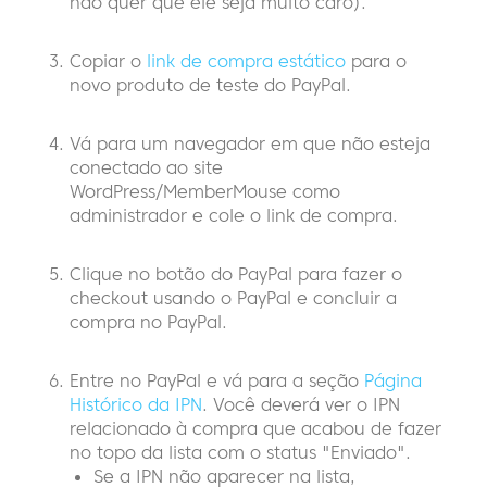
não quer que ele seja muito caro).
Copiar o
link de compra estático
para o
novo produto de teste do PayPal.
Vá para um navegador em que não esteja
conectado ao site
WordPress/MemberMouse como
administrador e cole o link de compra.
Clique no botão do PayPal para fazer o
checkout usando o PayPal e concluir a
compra no PayPal.
Entre no PayPal e vá para a seção
Página
Histórico da IPN
. Você deverá ver o IPN
relacionado à compra que acabou de fazer
no topo da lista com o status "Enviado".
Se a IPN não aparecer na lista,