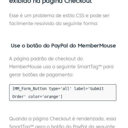
exibido na página Checkout
Esse é um problema de estilo CSS e pode ser
facilmente resolvido da seguinte forma:
Use o botão do PayPal do MemberMouse
A página padrão de checkout do
MemberMouse usa a seguinte SmartTag™ para
gerar botões de pagamento:
[MM_Form_Button type='all' label='Submit
Order' color='orange']
Quando a página Checkout é renderizada, essa
SmartTag™ gera o botão do PayPal da seguinte