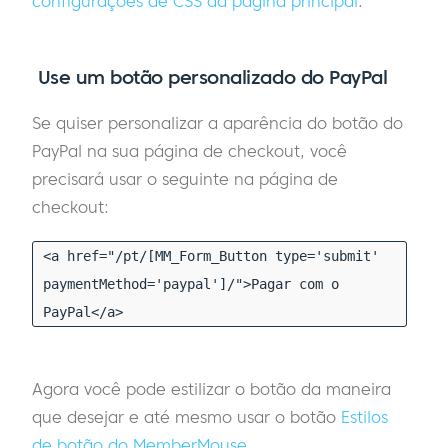
configurações de CSS da página principal
.
Use um botão personalizado do PayPal
Se quiser personalizar a aparência do botão do
PayPal na sua página de checkout, você
precisará usar o seguinte na página de
checkout:
<a href="/pt/[MM_Form_Button type='submit'
paymentMethod='paypal']/">Pagar com o
PayPal</a>
Agora você pode estilizar o botão da maneira
que desejar e até mesmo usar o botão
Estilos
de botão do MemberMouse
.