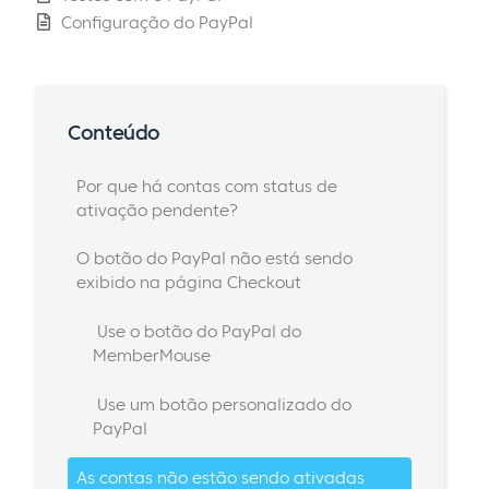
Configuração do PayPal
Conteúdo
Por que há contas com status de
ativação pendente?
O botão do PayPal não está sendo
exibido na página Checkout
Use o botão do PayPal do
MemberMouse
Use um botão personalizado do
PayPal
As contas não estão sendo ativadas