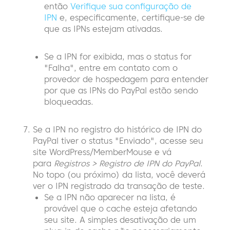
então
Verifique sua configuração de
IPN
e, especificamente, certifique-se de
que as IPNs estejam ativadas.
Se a IPN for exibida, mas o status for
"Falha", entre em contato com o
provedor de hospedagem para entender
por que as IPNs do PayPal estão sendo
bloqueadas.
Se a IPN no registro do histórico de IPN do
PayPal tiver o status "Enviado", acesse seu
site WordPress/MemberMouse e vá
para
Registros > Registro de IPN do PayPal
.
No topo (ou próximo) da lista, você deverá
ver o IPN registrado da transação de teste.
Se a IPN não aparecer na lista, é
provável que o cache esteja afetando
seu site. A simples desativação de um