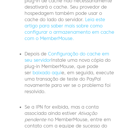
plug-in de cache não necessariamente
desativará o cache. Seu provedor de
hospedagem também pode usar o
cache do lado do servidor.
Leia este
artigo para saber mais sobre como
configurar o armazenamento em cache
com o MemberMouse.
Depois de
Configuração do cache em
seu servidor
Instale uma nova cópia do
plug-in MemberMouse, que pode
ser
baixado aqui
e, em seguida, execute
uma transação de teste do PayPal
novamente para ver se o problema foi
resolvido.
Se a IPN for exibida, mas a conta
associada ainda estiver
Ativação
pendente
no MemberMouse, entre em
contato com a equipe de sucesso do