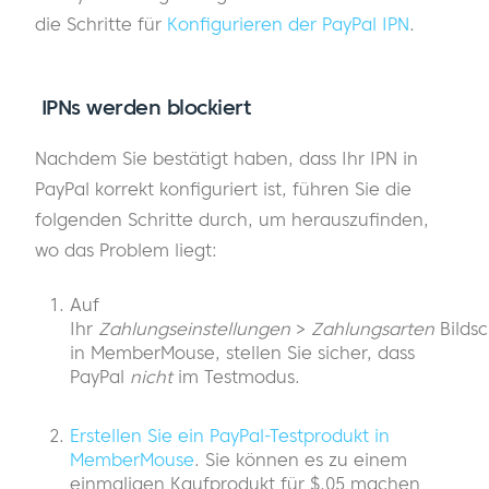
die Schritte für
Konfigurieren der PayPal IPN
.
IPNs werden blockiert
Nachdem Sie bestätigt haben, dass Ihr IPN in
PayPal korrekt konfiguriert ist, führen Sie die
folgenden Schritte durch, um herauszufinden,
wo das Problem liegt:
Auf
Ihr
Zahlungseinstellungen
>
Zahlungsarten
Bilds
in MemberMouse, stellen Sie sicher, dass
PayPal
nicht
im Testmodus.
Erstellen Sie ein PayPal-Testprodukt in
MemberMouse
. Sie können es zu einem
einmaligen Kaufprodukt für $.05 machen