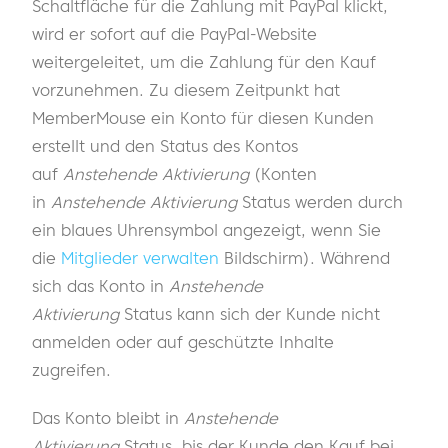
Schaltfläche für die Zahlung mit PayPal klickt,
wird er sofort auf die PayPal-Website
weitergeleitet, um die Zahlung für den Kauf
vorzunehmen. Zu diesem Zeitpunkt hat
MemberMouse ein Konto für diesen Kunden
erstellt und den Status des Kontos
auf
Anstehende Aktivierung
(Konten
in
Anstehende Aktivierung
Status werden durch
ein blaues Uhrensymbol angezeigt, wenn Sie
die
Mitglieder verwalten
Bildschirm). Während
sich das Konto in
Anstehende
Aktivierung
Status kann sich der Kunde nicht
anmelden oder auf geschützte Inhalte
zugreifen.
Das Konto bleibt in
Anstehende
Aktivierung
Status, bis der Kunde den Kauf bei