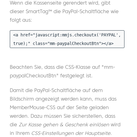
Wenn die Kassenseite gerendert wird, gibt
dieser SmartTag™ die PayPal-Schaltfläche wie
folgt aus:
<a href="javascript:mmjs.checkoutx('PAYPAL',
true);" class="mm-paypalCheckoutBtn"></a>
Beachten Sie, dass die CSS-Klasse auf "mm-
paypalCheckoutBtn" festgelegt ist.
Damit die PayPal-Schaltfläche auf dem
Bildschirm angezeigt werden kann, muss das
MemberMouse-CSS auf der Seite geladen
werden. Dazu müssen Sie sicherstellen, dass
die
Zur Kasse gehen & Geschenk einlösen
wird
in Ihrem
CSS-Einstellungen der Hauptseite
.