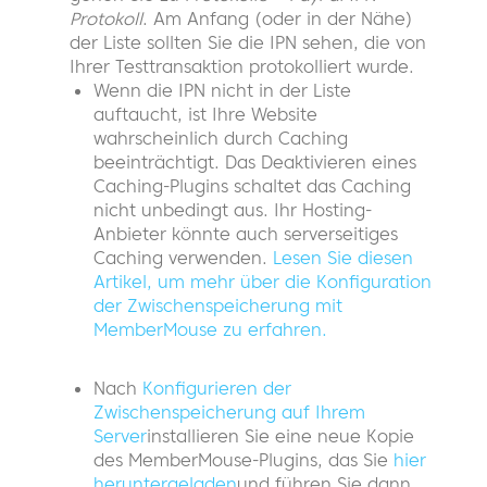
Protokoll
. Am Anfang (oder in der Nähe)
der Liste sollten Sie die IPN sehen, die von
Ihrer Testtransaktion protokolliert wurde.
Wenn die IPN nicht in der Liste
auftaucht, ist Ihre Website
wahrscheinlich durch Caching
beeinträchtigt. Das Deaktivieren eines
Caching-Plugins schaltet das Caching
nicht unbedingt aus. Ihr Hosting-
Anbieter könnte auch serverseitiges
Caching verwenden.
Lesen Sie diesen
Artikel, um mehr über die Konfiguration
der Zwischenspeicherung mit
MemberMouse zu erfahren.
Nach
Konfigurieren der
Zwischenspeicherung auf Ihrem
Server
installieren Sie eine neue Kopie
des MemberMouse-Plugins, das Sie
hier
heruntergeladen
und führen Sie dann