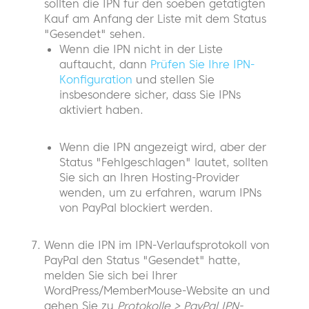
sollten die IPN für den soeben getätigten
Kauf am Anfang der Liste mit dem Status
"Gesendet" sehen.
Wenn die IPN nicht in der Liste
auftaucht, dann
Prüfen Sie Ihre IPN-
Konfiguration
und stellen Sie
insbesondere sicher, dass Sie IPNs
aktiviert haben.
Wenn die IPN angezeigt wird, aber der
Status "Fehlgeschlagen" lautet, sollten
Sie sich an Ihren Hosting-Provider
wenden, um zu erfahren, warum IPNs
von PayPal blockiert werden.
Wenn die IPN im IPN-Verlaufsprotokoll von
PayPal den Status "Gesendet" hatte,
melden Sie sich bei Ihrer
WordPress/MemberMouse-Website an und
gehen Sie zu
Protokolle > PayPal IPN-