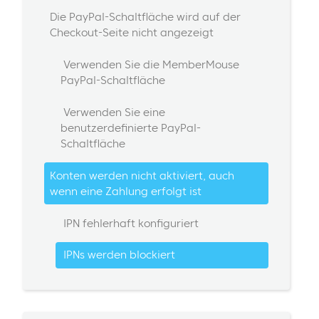
Die PayPal-Schaltfläche wird auf der
Checkout-Seite nicht angezeigt
Verwenden Sie die MemberMouse
PayPal-Schaltfläche
Verwenden Sie eine
benutzerdefinierte PayPal-
Schaltfläche
Konten werden nicht aktiviert, auch
wenn eine Zahlung erfolgt ist
IPN fehlerhaft konfiguriert
IPNs werden blockiert