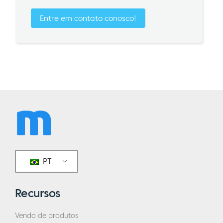
Entre em contato conosco!
PT
Recursos
Venda de produtos