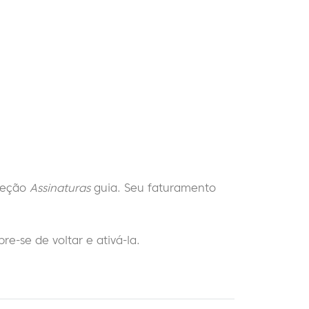
 seção
Assinaturas
guia. Seu faturamento
e-se de voltar e ativá-la.