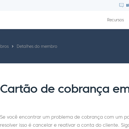
B
Recursos
bros
Detalhes do membro
Cartão de cobrança em
Se você encontrar um problema de cobrança com um p
resolver isso é cancelar e reativar a conta do cliente. S