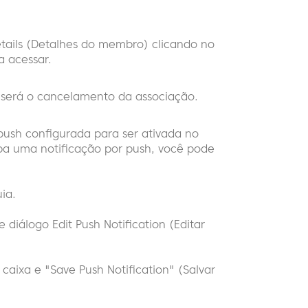
ails (Detalhes do membro) clicando no
a acessar.
será o cancelamento da associação.
ush configurada para ser ativada no
ba uma notificação por push, você pode
ia.
e diálogo Edit Push Notification (Editar
 caixa e "Save Push Notification" (Salvar