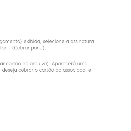
amento) exibida, selecione a assinatura
... (Cobrar por...).
brar cartão no arquivo). Aparecerá uma
eseja cobrar o cartão do associado, e