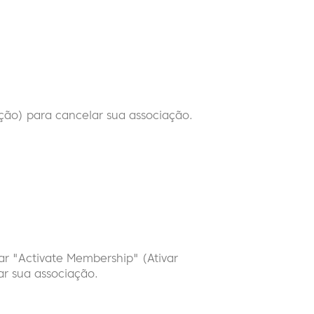
ção) para cancelar sua associação.
ar "Activate Membership" (Ativar
ar sua associação.