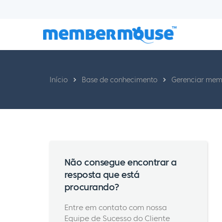
Início
Base de conhecimento
Gerenciar mem
Não consegue encontrar a
resposta que está
procurando?
Entre em contato com nossa
Equipe de Sucesso do Cliente