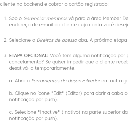
cliente no backend e cobrar o cartão registrado:
Sob o
Gerenciar membros
vá para a área Member Det
endereço de e-mail do cliente cuja conta você desej
Selecione o
Direitos de acesso
aba. A próxima etapa 
ETAPA OPCIONAL:
Você tem alguma notificação por p
cancelamento? Se quiser impedir que o cliente rece
desativá-la temporariamente.
a. Abra o
Ferramentas do desenvolvedor
em outra gu
b. Clique no ícone "Edit" (Editar) para abrir a caixa d
notificação por push).
c. Selecione "Inactive" (Inativo) na parte superior da
notificação por push).