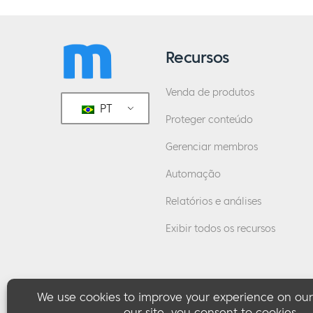
Recursos
Venda de produtos
PT
Proteger conteúdo
Gerenciar membros
Automação
Relatórios e análises
Exibir todos os recursos