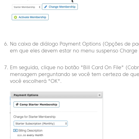
Na caixa de diálogo Payment Options (Opções de pag
em que eles devem estar no menu suspenso Charge for
Em seguida, clique no botão "Bill Card On File" (Co
mensagem perguntando se você tem certeza de que d
você escolherá "OK".