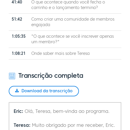
41:40
O que acontece quando você fecha o
carrinho e o lançamento termina?
51:42
Como criar uma comunidade de membros
engajada
1:05:35
"O que acontece se você inscrever apenas
um membro?"
1:08:21
Onde saber mais sobre Teresa
Transcrição completa
Download da transcrição
Eric:
Olá, Teresa, bem-vinda ao programa.
Teresa:
Muito obrigado por me receber, Eric.