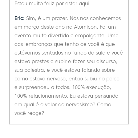
Estou muito feliz por estar aqui.
Eric:
Sim, é um prazer. Nós nos conhecemos
em março deste ano na Atomicon. Foi um
evento muito divertido e empolgante. Uma
das lembranças que tenho de você é que
estávamos sentados no fundo da sala e você
estava prestes a subir e fazer seu discurso,
sua palestra, e você estava falando sobre
como estava nervoso, então subiu no palco
e surpreendeu a todos. 100% execução,
100% relacionamento. Eu estava pensando
em qual é o valor do nervosismo? Como
você reage?
Teresa:
Sabe de uma coisa, acho que há
algumas coisas diferentes. Em primeiro