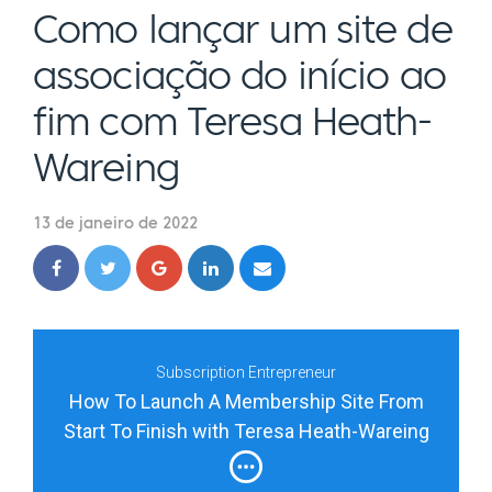
Como lançar um site de
associação do início ao
fim com Teresa Heath-
Wareing
13 de janeiro de 2022
Subscription Entrepreneur
How To Launch A Membership Site From
Start To Finish with Teresa Heath-Wareing