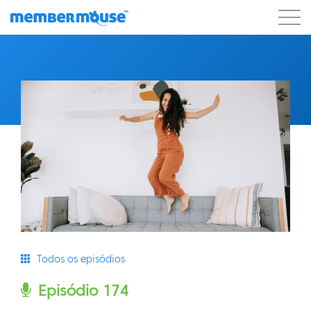
Recursos
Clientes
Preços
Começar a usar
Todos os episódios
Episódio 174