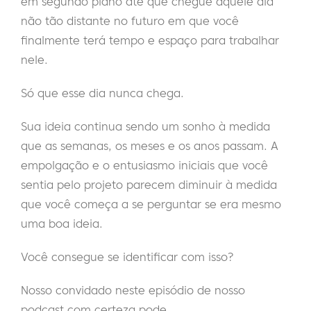
em segundo plano até que chegue aquele dia
não tão distante no futuro em que você
finalmente terá tempo e espaço para trabalhar
nele.
Só que esse dia nunca chega.
Sua ideia continua sendo um sonho à medida
que as semanas, os meses e os anos passam. A
empolgação e o entusiasmo iniciais que você
sentia pelo projeto parecem diminuir à medida
que você começa a se perguntar se era mesmo
uma boa ideia.
Você consegue se identificar com isso?
Nosso convidado neste episódio de nosso
podcast com certeza pode.