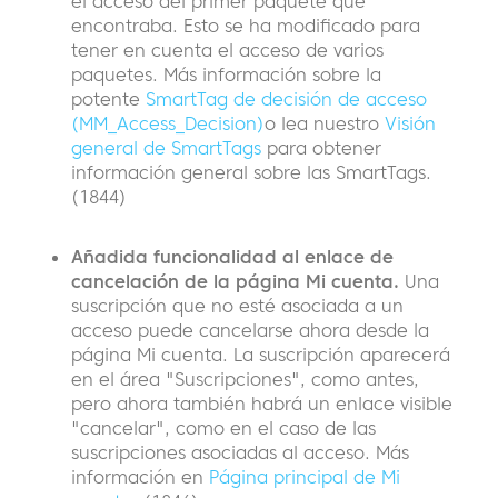
el acceso del primer paquete que
encontraba. Esto se ha modificado para
tener en cuenta el acceso de varios
paquetes. Más información sobre la
potente
SmartTag de decisión de acceso
(MM_Access_Decision)
o lea nuestro
Visión
general de SmartTags
para obtener
información general sobre las SmartTags.
(1844)
Añadida funcionalidad al enlace de
cancelación de la página Mi cuenta.
Una
suscripción que no esté asociada a un
acceso puede cancelarse ahora desde la
página Mi cuenta. La suscripción aparecerá
en el área "Suscripciones", como antes,
pero ahora también habrá un enlace visible
"cancelar", como en el caso de las
suscripciones asociadas al acceso. Más
información en
Página principal de Mi