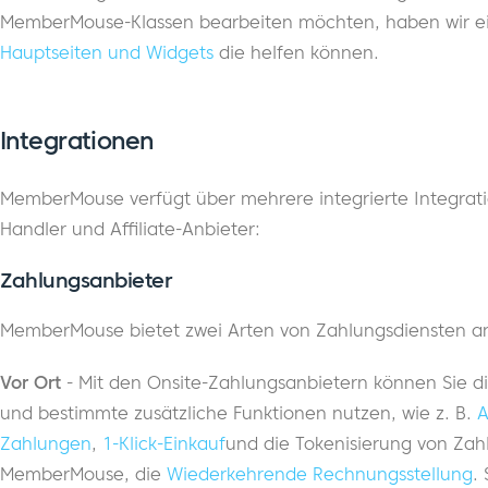
MemberMouse-Klassen bearbeiten möchten, haben wir e
Hauptseiten und Widgets
die helfen können.
Integrationen
MemberMouse verfügt über mehrere integrierte Integrati
Handler und Affiliate-Anbieter:
Zahlungsanbieter
MemberMouse bietet zwei Arten von Zahlungsdiensten an:
Vor Ort
- Mit den Onsite-Zahlungsanbietern können Sie di
und bestimmte zusätzliche Funktionen nutzen, wie z. B.
A
Zahlungen
,
1-Klick-Einkauf
und die Tokenisierung von Zah
MemberMouse, die
Wiederkehrende Rechnungsstellung
.