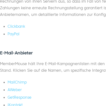
Rechnungen von ihren Servern aus, so dass im Fall von f
Zahlungen keine erneute Rechnungsstellung garantiert ist
Anbieternamen, um detaillierte Informationen zur Konfig
Clickbank
PayPal
E-Mail-Anbieter
MemberMouse hält Ihre E-Mail-Kampagnenlisten mit den
Stand. Klicken Sie auf die Namen, um spezifische Integr
MailChimp
AWeber
GetResponse
iKontakt