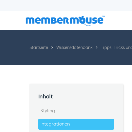
Startseite
Wissensdatenbank
Tipps, Tricks u
Inhalt
Styling
Integrationen