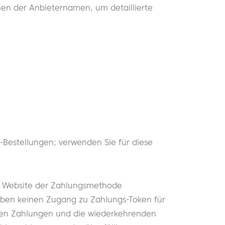
nen der Anbieternamen, um detaillierte
k-Bestellungen; verwenden Sie für diese
r Website der Zahlungsmethode
haben keinen Zugang zu Zahlungs-Token für
ligen Zahlungen und die wiederkehrenden