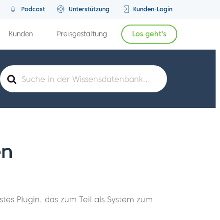
Podcast
Unterstützung
Kunden-Login
Kunden
Preisgestaltung
Los geht's
Suche
nach
en
tes Plugin, das zum Teil als System zum