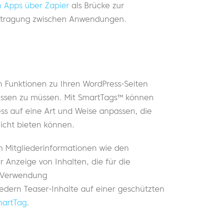
 Apps über Zapier
als Brücke zur
ertragung zwischen Anwendungen.
n Funktionen zu Ihren WordPress-Seiten
ssen zu müssen. Mit SmartTags™ können
ess auf eine Art und Weise anpassen, die
icht bieten können.
 Mitgliederinformationen wie den
r Anzeige von Inhalten, die für die
er Verwendung
iedern Teaser-Inhalte auf einer geschützten
martTag
.