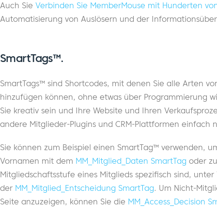
Auch Sie
Verbinden Sie MemberMouse mit Hunderten von
Automatisierung von Auslösern und der Informationsüb
SmartTags™.
SmartTags™ sind Shortcodes, mit denen Sie alle Arten vo
hinzufügen können, ohne etwas über Programmierung wi
Sie kreativ sein und Ihre Website und Ihren Verkaufsproz
andere Mitglieder-Plugins und CRM-Plattformen einfach n
Sie können zum Beispiel einen SmartTag™ verwenden, um
Vornamen mit dem
MM_Mitglied_Daten SmartTag
oder zu
Mitgliedschaftsstufe eines Mitglieds spezifisch sind, unt
der
MM_Mitglied_Entscheidung SmartTag
. Um Nicht-Mitgl
Seite anzuzeigen, können Sie die
MM_Access_Decision S