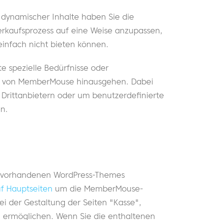
e dynamischer Inhalte haben Sie die
Verkaufsprozess auf eine Weise anzupassen,
 einfach nicht bieten können.
te spezielle Bedürfnisse oder
en von MemberMouse hinausgehen. Dabei
n Drittanbietern oder um benutzerdefinierte
n.
en vorhandenen WordPress-Themes
f Hauptseiten
um die MemberMouse-
bei der Gestaltung der Seiten "Kasse",
 ermöglichen. Wenn Sie die enthaltenen