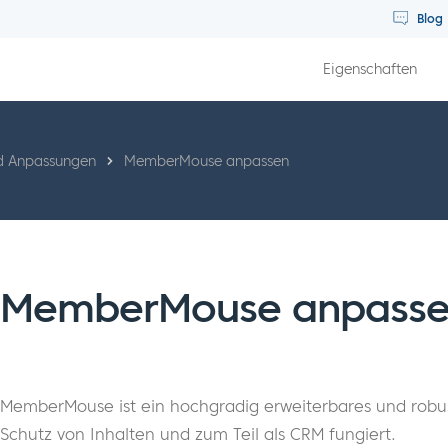
Blog
Eigenschaften
nd Anpassungen
MemberMouse anpassen
MemberMouse anpass
MemberMouse ist ein hochgradig erweiterbares und robus
Schutz von Inhalten und zum Teil als CRM fungiert.