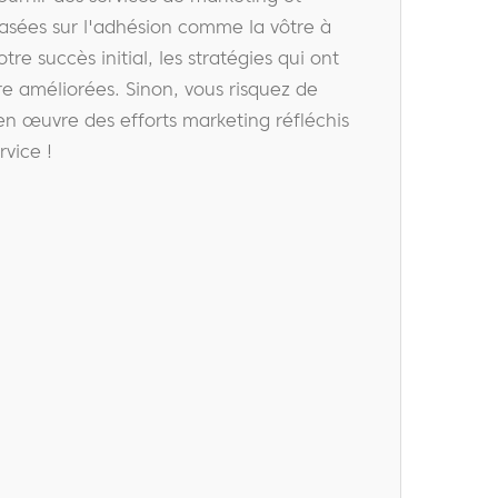
basées sur l'adhésion comme la vôtre à
re succès initial, les stratégies qui ont
e améliorées. Sinon, vous risquez de
 en œuvre des efforts marketing réfléchis
rvice !