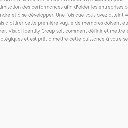
timisation des performances afin d'aider les entreprises 
ndre et à se développer. Une fois que vous avez atteint vot
is d'attirer cette première vague de membres doivent êtr
ner. Visual Identity Group sait comment définir et mettre
tratégiques et est prêt à mettre cette puissance à votre se