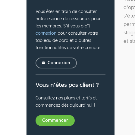
d'op
Vous êtes en train de consulter
s'éte
notre espace de ressources pour
perm
les membres. S'il vous plaît
stag
connexion
pour consulter votre
tableau de bord et d'autres
et s
fonctionnalités de votre compte.
Connexion
Vous n'êtes pas client ?
Consultez nos plans et tarifs et
commencez dès aujourd'hui !
Commencer