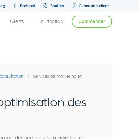
log
Podcast
Soutien
Connexion client
Clients
Tarification
Commencer
consultation
/
Services de marketing et
optimisation des
ournir des services de marketing et