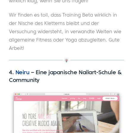
wirklich klug, wenn Sie uns fragen!
Wir finden es toll, dass Training Beta wirklich in
der Nische des Kletterns bleibt und der
Versuchung widersteht, in verwandte Welten wie
allgemeine Fitness oder Yoga abzugleiten. Gute
Arbeit!
4.
Neiru
–
Eine japanische Nailart-Schule &
Community