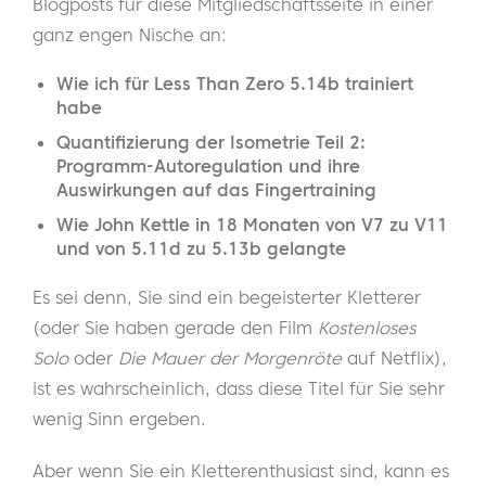
Blogposts für diese Mitgliedschaftsseite in einer
ganz engen Nische an:
Wie ich für Less Than Zero 5.14b trainiert
habe
Quantifizierung der Isometrie Teil 2:
Programm-Autoregulation und ihre
Auswirkungen auf das Fingertraining
Wie John Kettle in 18 Monaten von V7 zu V11
und von 5.11d zu 5.13b gelangte
Es sei denn, Sie sind ein begeisterter Kletterer
(oder Sie haben gerade den Film
Kostenloses
Solo
oder
Die Mauer der Morgenröte
auf Netflix),
ist es wahrscheinlich, dass diese Titel für Sie sehr
wenig Sinn ergeben.
Aber wenn Sie ein Kletterenthusiast sind, kann es