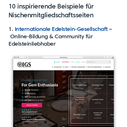
10 inspirierende Beispiele für
Nischenmitgliedschaftsseiten
1.
Internationale Edelstein-Gesellschaft
–
Online-Bildung & Community für
Edelsteinliebhaber